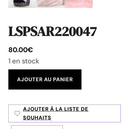
LSPSAR220047
80.00
€
1 en stock
quantité
AJOUTER AU PANIER
de
LSPSAR220047
AJOUTER À LA LISTE DE
SOUHAITS