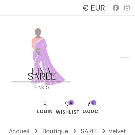
€ EUR
0
0
LOGIN
0.00€
WISHLIST
Votre panier est vide.
Accueil
Boutique
SAREE
Velvet