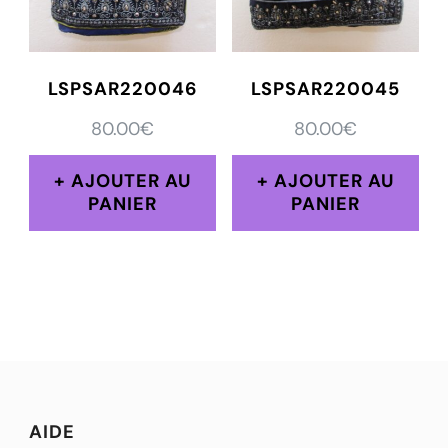
LSPSAR220046
LSPSAR220045
80.00
€
80.00
€
AJOUTER AU
AJOUTER AU
PANIER
PANIER
AIDE