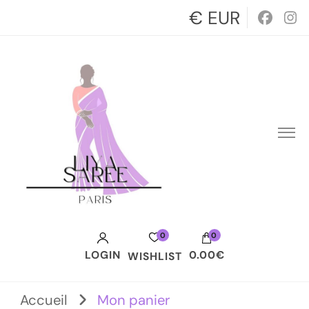
€ EUR
0
0
LOGIN
0.00€
WISHLIST
Accueil
Mon panier