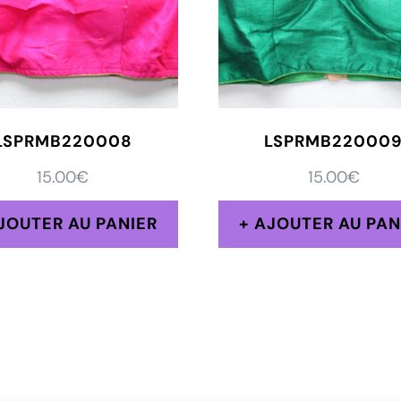
LSPRMB220008
LSPRMB22000
15.00
€
15.00
€
JOUTER AU PANIER
AJOUTER AU PAN