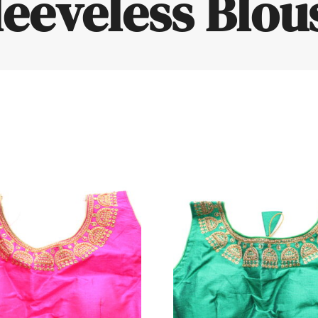
leeveless Blou