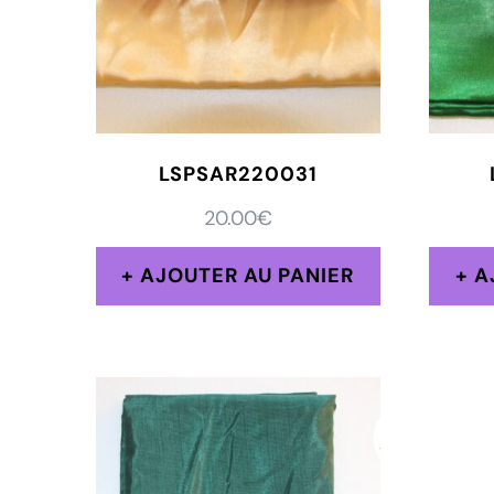
LSPSAR220031
20.00
€
AJOUTER AU PANIER
A