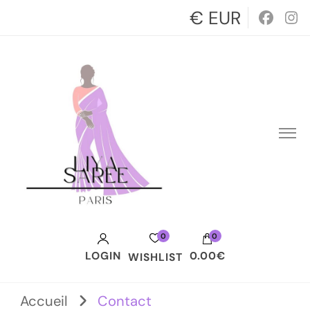
€ EUR
0
0
LOGIN
0.00€
WISHLIST
Votre panier est vide.
Accueil
Contact