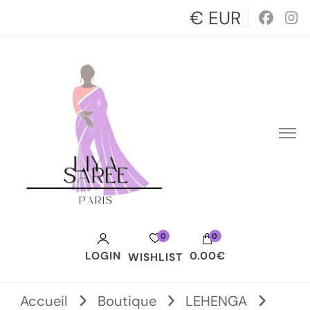
€ EUR
0
0
LOGIN
0.00€
WISHLIST
Votre panier est vide.
Accueil
Boutique
LEHENGA