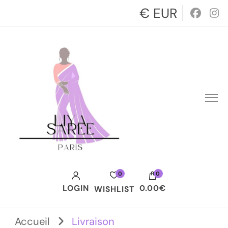
€ EUR
0
0
LOGIN
0.00€
WISHLIST
Votre panier est vide.
Accueil
Livraison