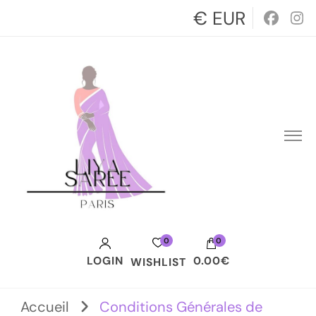
€ EUR
0
0
LOGIN
0.00€
WISHLIST
Votre panier est vide.
Accueil
Conditions Générales de