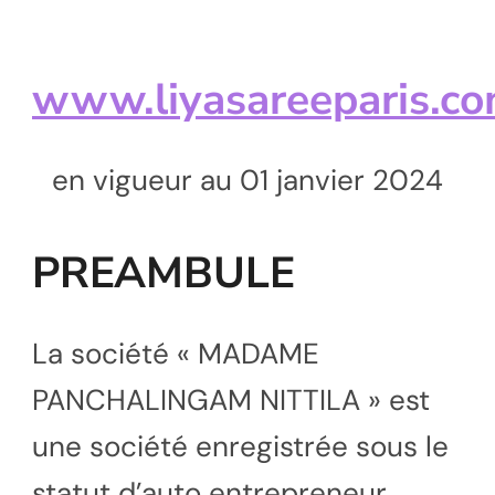
www.liyasareeparis.c
en vigueur au 01 janvier 2024
PREAMBULE
La société « MADAME
PANCHALINGAM NITTILA » est
une société enregistrée sous le
statut d’auto entrepreneur