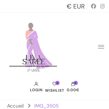
€ EUR
0
0
LOGIN
0.00€
WISHLIST
Votre panier est vide.
Accueil
IMG_3505