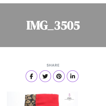
IMG_3505
SHARE