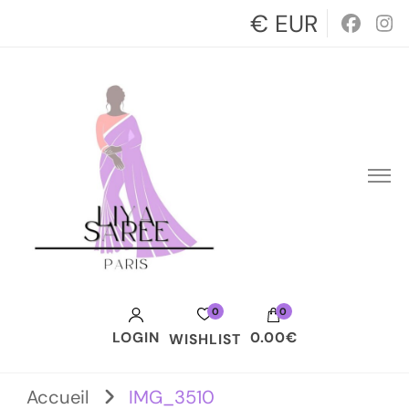
€ EUR
0
0
LOGIN
0.00€
WISHLIST
Votre panier est vide.
Accueil
IMG_3510