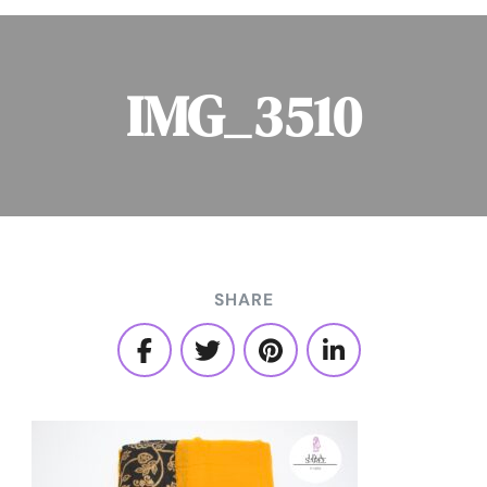
IMG_3510
SHARE