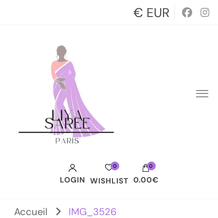
€ EUR
0
0
LOGIN
0.00€
WISHLIST
Votre panier est vide.
Accueil
IMG_3526