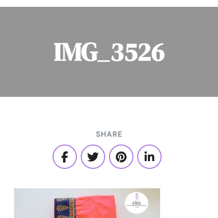
IMG_3526
SHARE