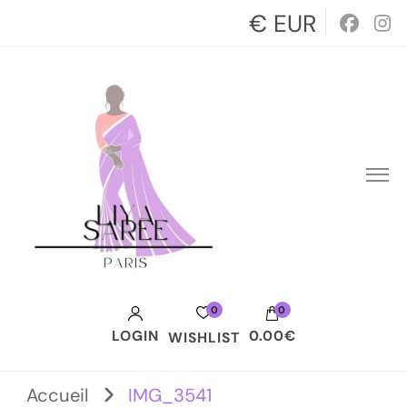
€ EUR
0
0
LOGIN
0.00€
WISHLIST
Votre panier est vide.
Accueil
IMG_3541