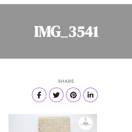
IMG_3541
SHARE