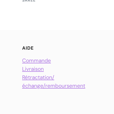
SAREE
AIDE
Commande
Livraison
Rétractation/
échange/remboursement