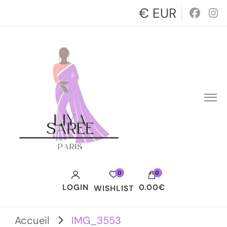
€ EUR
0
0
LOGIN
0.00€
WISHLIST
Votre panier est vide.
Accueil
IMG_3553