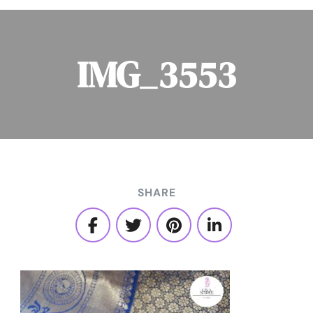
IMG_3553
SHARE