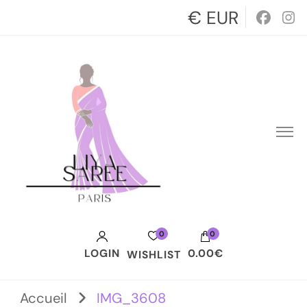
€ EUR
0
0
LOGIN
0.00€
WISHLIST
Votre panier est vide.
Accueil
IMG_3608