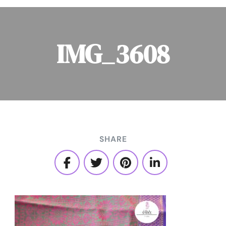
IMG_3608
SHARE