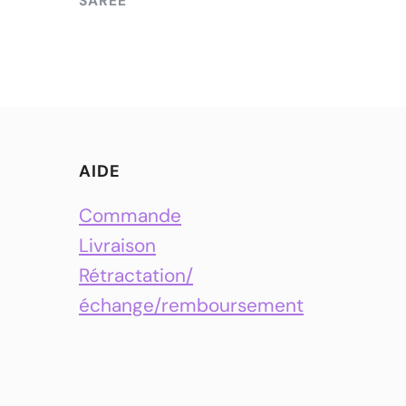
SAREE
AIDE
Commande
Livraison
Rétractation/
échange/remboursement