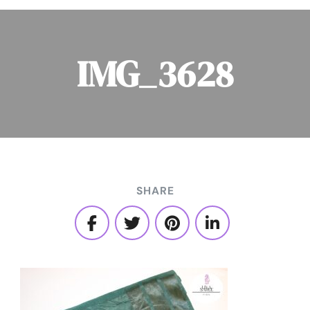
IMG_3628
SHARE