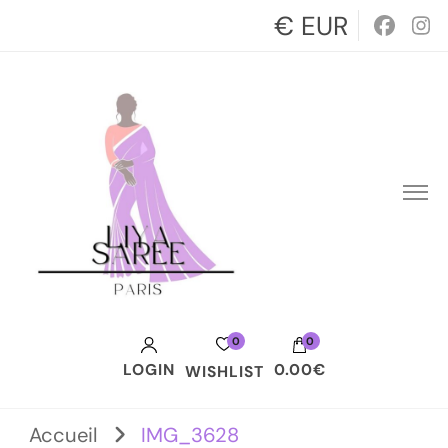
€ EUR
0
0
LOGIN
0.00€
WISHLIST
Votre panier est vide.
Accueil
IMG_3628