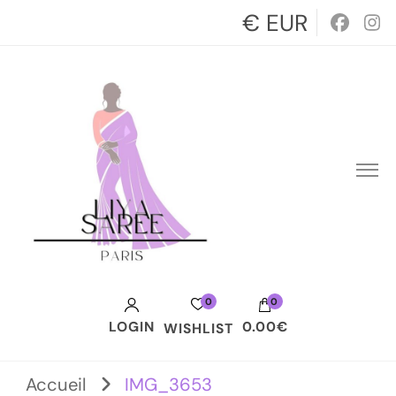
€ EUR
0
0
LOGIN
0.00€
WISHLIST
Votre panier est vide.
Accueil
IMG_3653