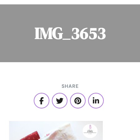
IMG_3653
SHARE