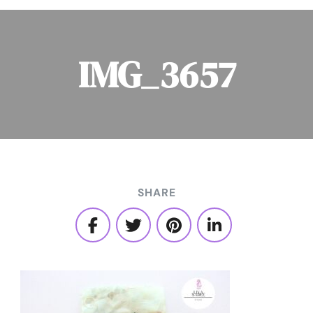
IMG_3657
SHARE