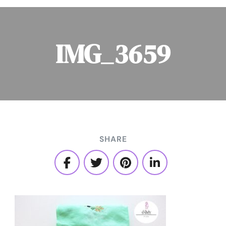
IMG_3659
SHARE