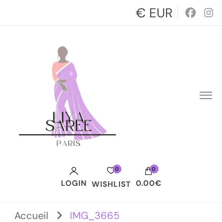
€ EUR
0
0
LOGIN
0.00€
WISHLIST
Votre panier est vide.
Accueil
IMG_3665