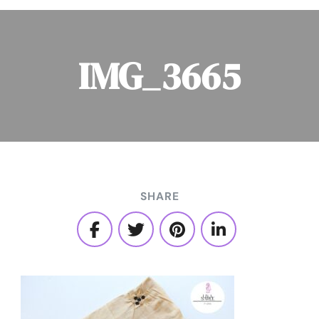
IMG_3665
SHARE