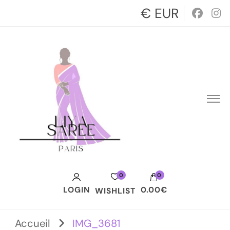
€ EUR
0
0
LOGIN
0.00€
WISHLIST
Votre panier est vide.
Accueil
IMG_3681