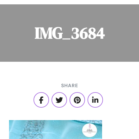
IMG_3684
SHARE