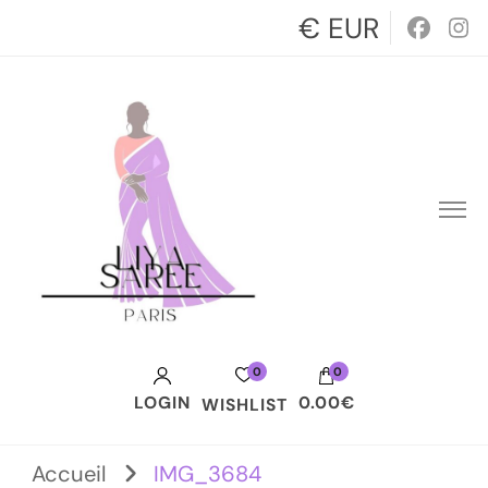
€ EUR
0
0
LOGIN
0.00€
WISHLIST
Votre panier est vide.
Accueil
IMG_3684