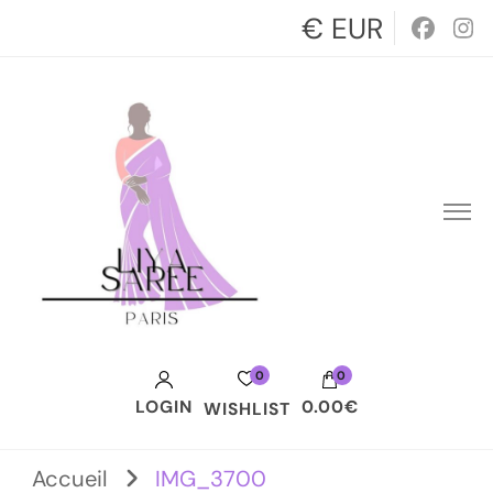
€ EUR
0
0
LOGIN
0.00€
WISHLIST
Votre panier est vide.
Accueil
IMG_3700