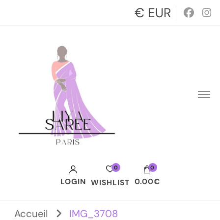
€ EUR
0
0
LOGIN
0.00€
WISHLIST
Votre panier est vide.
Accueil
IMG_3708