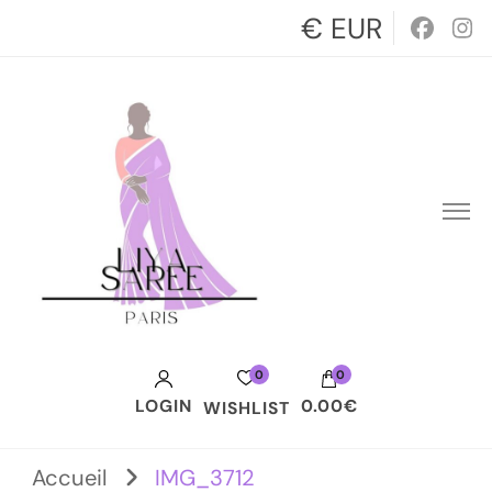
€ EUR
0
0
LOGIN
0.00€
WISHLIST
Votre panier est vide.
Accueil
IMG_3712