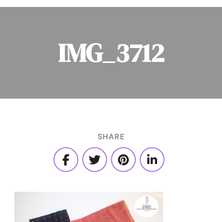
IMG_3712
SHARE