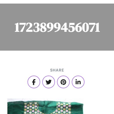
1723899456071
SHARE