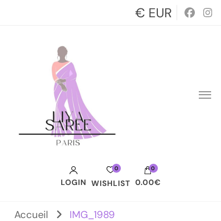
€ EUR
0
0
LOGIN
0.00€
WISHLIST
Votre panier est vide.
Accueil
IMG_1989