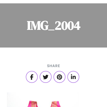
IMG_2004
SHARE