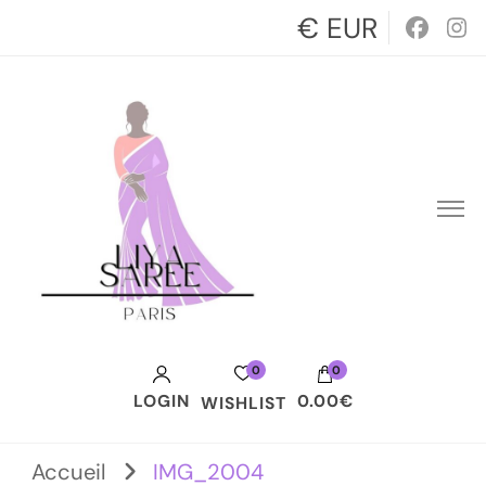
€ EUR
0
0
LOGIN
0.00€
WISHLIST
Votre panier est vide.
Accueil
IMG_2004