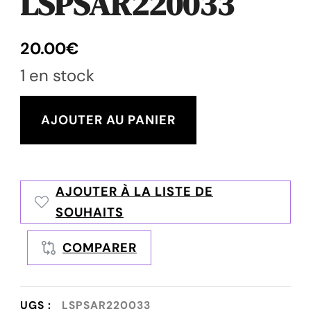
LSPSAR220033
20.00
€
1 en stock
quantité
AJOUTER AU PANIER
de
LSPSAR220033
AJOUTER À LA LISTE DE
SOUHAITS
COMPARER
UGS :
LSPSAR220033