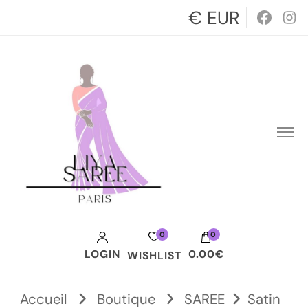
€ EUR
0
0
LOGIN
0.00€
WISHLIST
Votre panier est vide.
Accueil
Boutique
SAREE
Satin