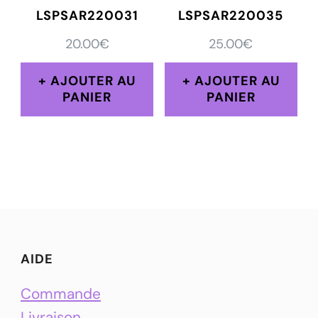
LSPSAR220031
LSPSAR220035
20.00
€
25.00
€
AJOUTER AU
AJOUTER AU
PANIER
PANIER
AIDE
Commande
Livraison