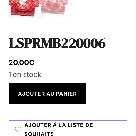
LSPRMB220006
20.00
€
1 en stock
quantité
AJOUTER AU PANIER
de
LSPRMB220006
AJOUTER À LA LISTE DE
SOUHAITS