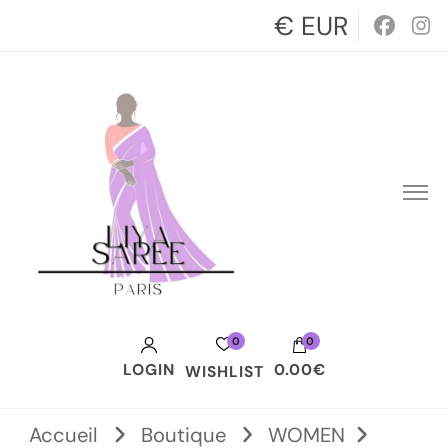
€ EUR
0
0
LOGIN
0.00€
WISHLIST
Votre panier est vide.
Accueil
Boutique
WOMEN