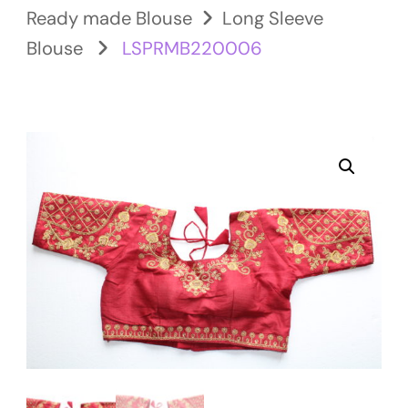
Ready made Blouse
Long Sleeve
Blouse
LSPRMB220006