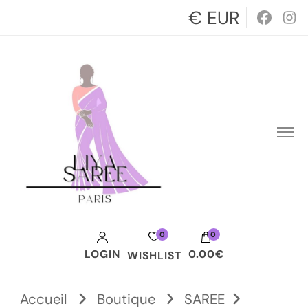
€ EUR
0
0
LOGIN
0.00€
WISHLIST
Votre panier est vide.
Accueil
Boutique
SAREE