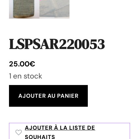
LSPSAR220053
25.00
€
1 en stock
quantité
AJOUTER AU PANIER
de
LSPSAR220053
AJOUTER À LA LISTE DE
SOUHAITS