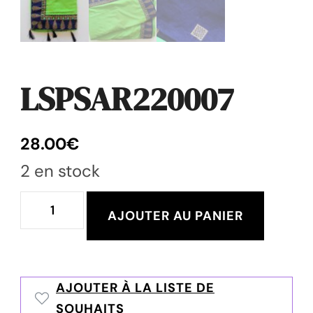
LSPSAR220007
28.00
€
2 en stock
quantité
AJOUTER AU PANIER
de
LSPSAR220007
AJOUTER À LA LISTE DE
SOUHAITS