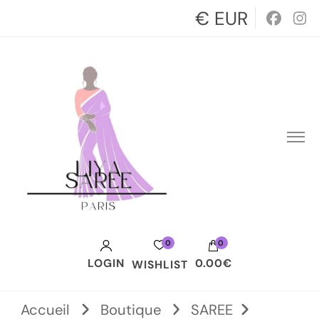
€ EUR
0
0
LOGIN
0.00€
WISHLIST
Votre panier est vide.
Accueil
Boutique
SAREE