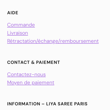
AIDE
Commande
Livraison
Rétractation/échange/remboursement
CONTACT & PAIEMENT
Contactez-nous
Moyen de paiement
INFORMATION – LIYA SAREE PARIS