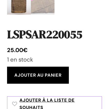
LSPSAR220055
25.00
€
1 en stock
quantité
AJOUTER AU PANIER
de
LSPSAR220055
AJOUTER À LA LISTE DE
SOUHAITS