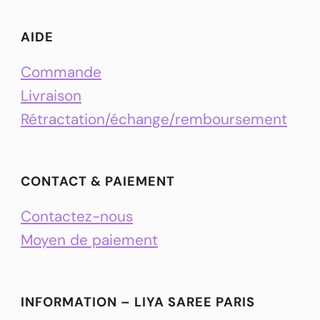
AIDE
Commande
Livraison
Rétractation/échange/remboursement
CONTACT & PAIEMENT
Contactez-nous
Moyen de paiement
INFORMATION – LIYA SAREE PARIS