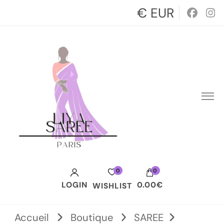
€ EUR
0
0
LOGIN
0.00€
WISHLIST
Votre panier est vide.
Accueil
Boutique
SAREE