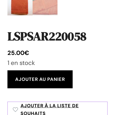
LSPSAR220058
25.00
€
1 en stock
quantité
AJOUTER AU PANIER
de
LSPSAR220058
AJOUTER À LA LISTE DE
SOUHAITS