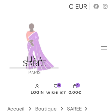
€ EUR
0
0
LOGIN
0.00€
WISHLIST
Votre panier est vide.
Accueil
Boutique
SAREE