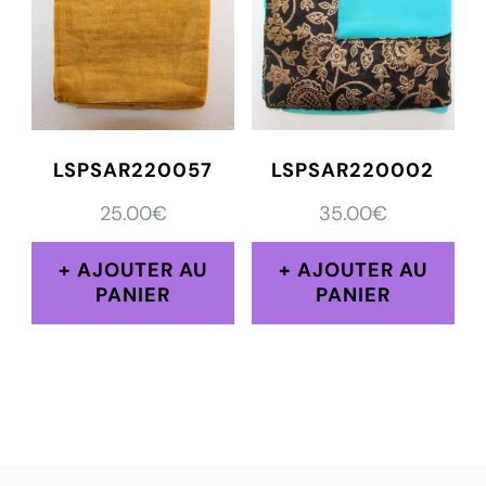
LSPSAR220057
LSPSAR220002
25.00
€
35.00
€
AJOUTER AU
AJOUTER AU
PANIER
PANIER