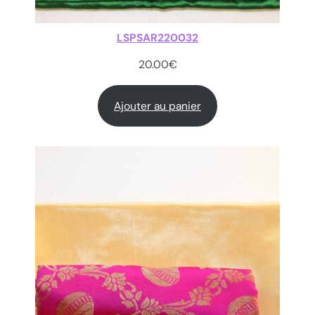
LSPSAR220032
20.00
€
Ajouter au panier