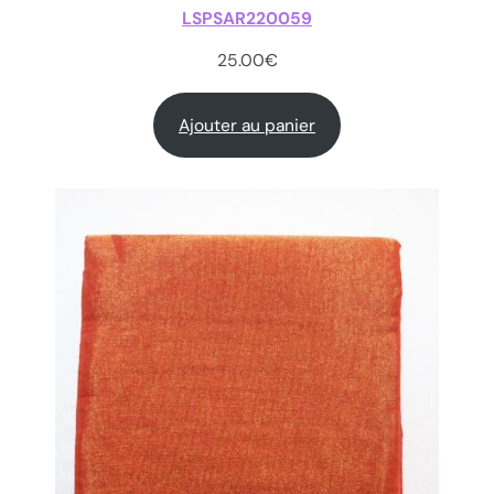
LSPSAR220059
25.00
€
Ajouter au panier