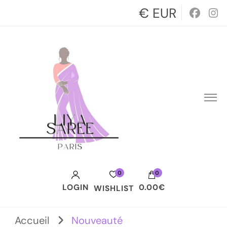
€ EUR
0
0
LOGIN
0.00€
WISHLIST
Votre panier est vide.
Accueil
Nouveauté