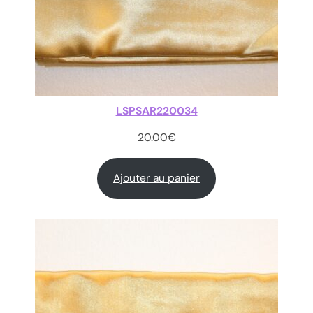
LSPSAR220034
20.00
€
Ajouter au panier