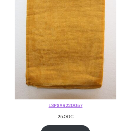
LSPSAR220057
25.00
€