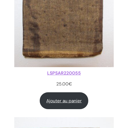
LSPSAR220055
25.00
€
Ajouter au panier