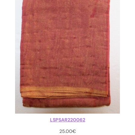
LSPSAR220062
25.00
€