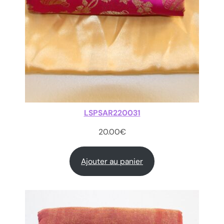
LSPSAR220031
20.00
€
Ajouter au panier