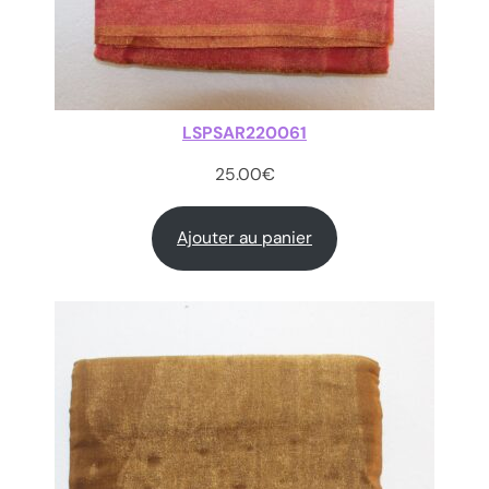
LSPSAR220061
25.00
€
Ajouter au panier