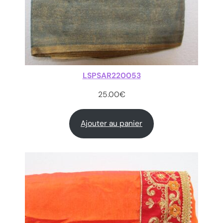
LSPSAR220053
25.00
€
Ajouter au panier