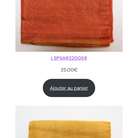
LSPSAR220058
25.00
€
Ajouter au panier