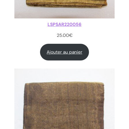
LSPSAR220056
25.00
€
Ajouter au panier