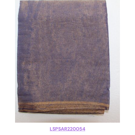
LSPSAR220054