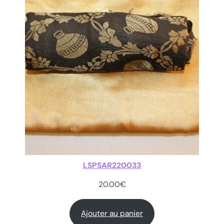
LSPSAR220033
20.00
€
Ajouter au panier