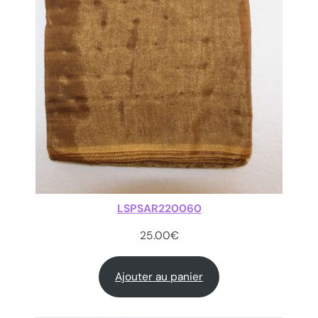
LSPSAR220060
25.00
€
Ajouter au panier