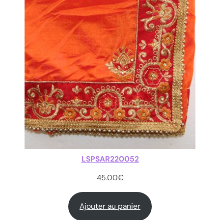
LSPSAR220052
45.00
€
Ajouter au panier